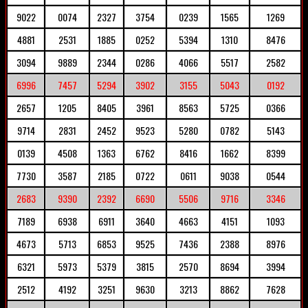
9022
0074
2327
3754
0239
1565
1269
4881
2531
1885
0252
5394
1310
8476
3094
9889
2344
0286
4066
5517
2582
6996
7457
5294
3902
3155
5043
0192
2657
1205
8405
3961
8563
5725
0366
9714
2831
2452
9523
5280
0782
5143
0139
4508
1363
6762
8416
1662
8399
7730
3587
2185
0722
0611
9038
0544
2683
9390
2392
6690
5506
9716
3346
7189
6938
6911
3640
4663
4151
1093
4673
5713
6853
9525
7436
2388
8976
6321
5973
5379
3815
2570
8694
3994
2512
4192
3251
9630
3213
8862
7628