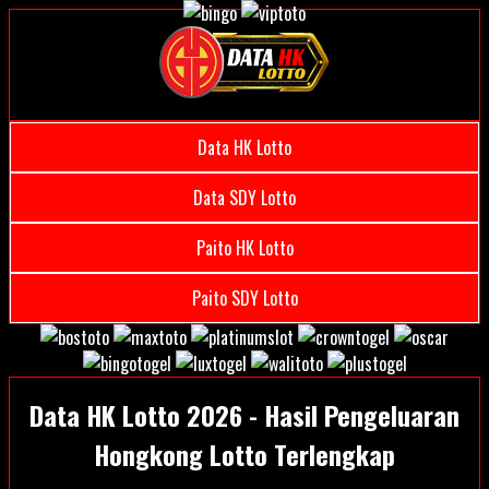
Data HK Lotto
Data SDY Lotto
Paito HK Lotto
Paito SDY Lotto
Data HK Lotto 2026 - Hasil Pengeluaran
Hongkong Lotto Terlengkap